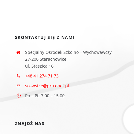
SKONTAKTUJ SIĘ Z NAMI
Specjalny Ośrodek Szkolno – Wychowawczy
27-200 Starachowice
ul. Staszica 16
+48 41 274 71 73
soswstce@pro.onet.pl
Pn – Pt: 7:00 – 15:00
ZNAJDŹ NAS