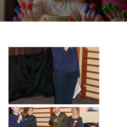
DOKUMENTY
GALERIA
STRUKTURA
PROJEKTY
WYKUS
KONTAKT