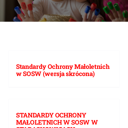
DOKUMENTY
GALERIA
STRUKTURA
PROJEKTY
Standardy Ochrony Małoletnich
w SOSW (wersja skrócona)
WYKUS
KONTAKT
STANDARDY OCHRONY
MAŁOLETNICH W SOSW W