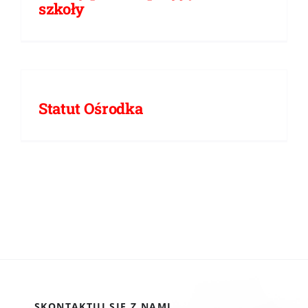
szkoły
Statut Ośrodka
SKONTAKTUJ SIĘ Z NAMI