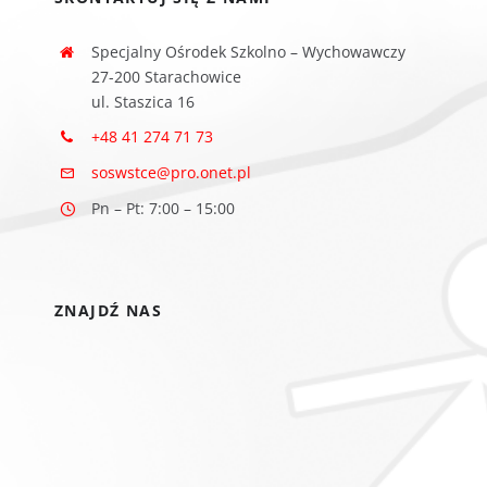
Specjalny Ośrodek Szkolno – Wychowawczy
27-200 Starachowice
ul. Staszica 16
+48 41 274 71 73
soswstce@pro.onet.pl
Pn – Pt: 7:00 – 15:00
ZNAJDŹ NAS