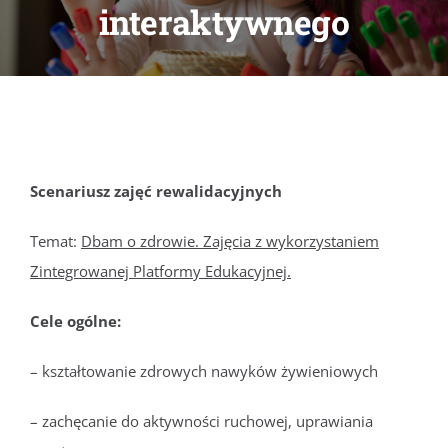
interaktywnego
DOKUMENTY
GALERIA
STRUKTURA
Scenariusz zajęć rewalidacyjnych
PROJEKTY
Temat:
Dbam o zdrowie. Zajęcia z wykorzystaniem
Zintegrowanej Platformy Edukacyjnej.
WYKUS
Cele ogólne:
KONTAKT
– kształtowanie zdrowych nawyków żywieniowych
– zachęcanie do aktywności ruchowej, uprawiania