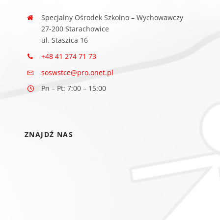
Specjalny Ośrodek Szkolno – Wychowawczy
27-200 Starachowice
ul. Staszica 16
+48 41 274 71 73
soswstce@pro.onet.pl
Pn – Pt: 7:00 – 15:00
ZNAJDŹ NAS