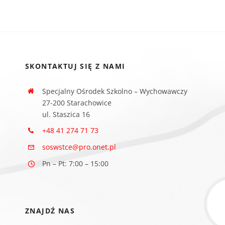
SKONTAKTUJ SIĘ Z NAMI
Specjalny Ośrodek Szkolno – Wychowawczy
27-200 Starachowice
ul. Staszica 16
+48 41 274 71 73
soswstce@pro.onet.pl
Pn – Pt: 7:00 – 15:00
ZNAJDŹ NAS