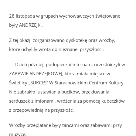
28 listopada w grupach wychowawczych świętowane
były ANDRZEJKI.
Z tej okazji zorganizowano dyskotekę oraz wróżby,
które uchyliły wrota do nieznanej przyszłości.
Dzień później, podopieczni internatu, uczestniczyli w
ZABAWIE ANDRZEJKOWEJ, która miała miejsce w
Świetlicy „SUKCES” W Starachowickim Centrum Kultury.
Nie zabrakło ustawiania bucików, przekłuwania
serduszek z imionami, wróżenia za pomocą kubeczków
z przepowiednią na przyszłość.
Wróżby przeplatane były tańcami oraz zabawami przy
muzyce.