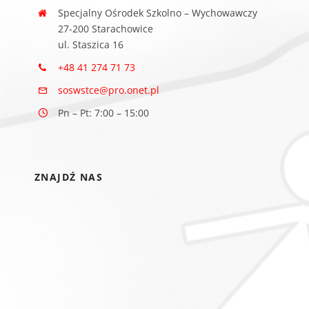
Specjalny Ośrodek Szkolno – Wychowawczy
27-200 Starachowice
ul. Staszica 16
+48 41 274 71 73
soswstce@pro.onet.pl
Pn – Pt: 7:00 – 15:00
ZNAJDŹ NAS