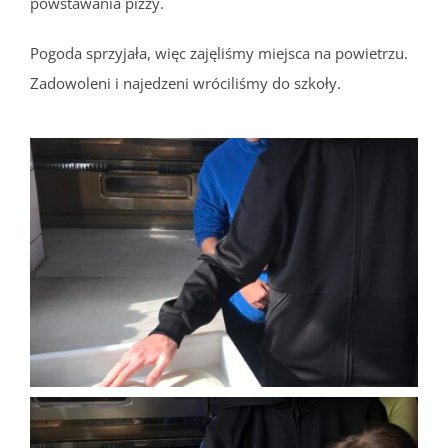
powstawania pizzy.
Pogoda sprzyjała, więc zajęliśmy miejsca na powietrzu.
Zadowoleni i najedzeni wróciliśmy do szkoły.