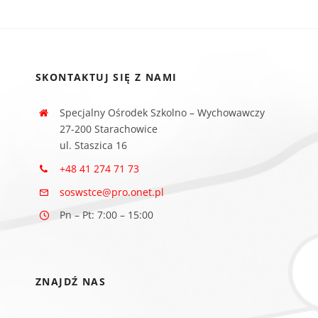
SKONTAKTUJ SIĘ Z NAMI
Specjalny Ośrodek Szkolno – Wychowawczy
27-200 Starachowice
ul. Staszica 16
+48 41 274 71 73
soswstce@pro.onet.pl
Pn – Pt: 7:00 – 15:00
ZNAJDŹ NAS