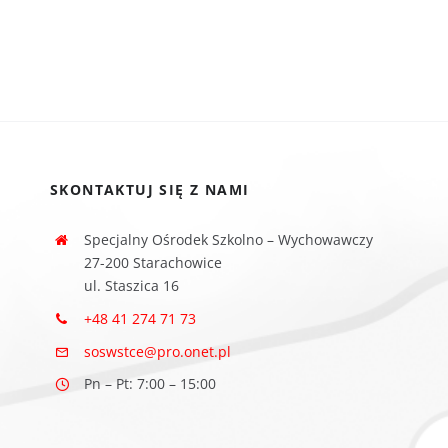
SKONTAKTUJ SIĘ Z NAMI
Specjalny Ośrodek Szkolno – Wychowawczy
27-200 Starachowice
ul. Staszica 16
+48 41 274 71 73
soswstce@pro.onet.pl
Pn – Pt: 7:00 – 15:00