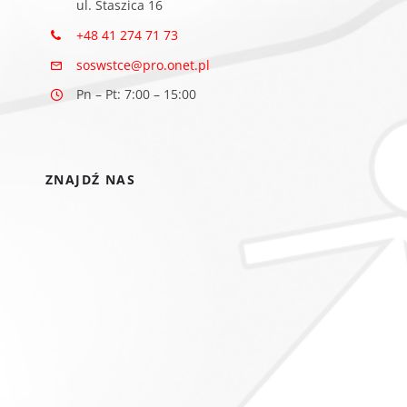
ul. Staszica 16
+48 41 274 71 73
soswstce@pro.onet.pl
Pn – Pt: 7:00 – 15:00
ZNAJDŹ NAS