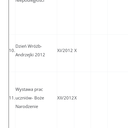
Niepodległości
Dzień Wróżb-
10.
XI/2012
X
Andrzejki 2012
Wystawa prac
11.
uczniów- Boże
XII/2012
X
Narodzenie