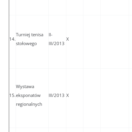
Turniej tenisa
II-
14.
X
stołowego
III/2013
Wystawa
15.
eksponatów
III/2013
X
regionalnych