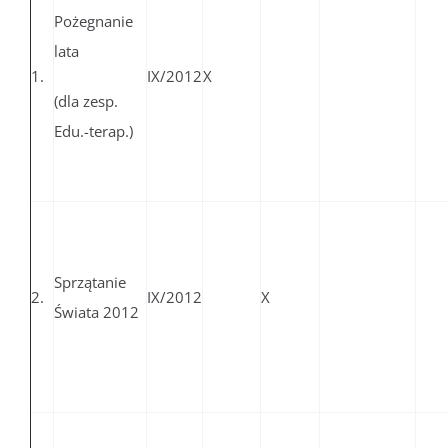
Pożegnanie
lata
1.
IX/2012
X
(dla zesp.
Edu.-terap.)
Sprzątanie
2.
IX/2012
X
Świata 2012