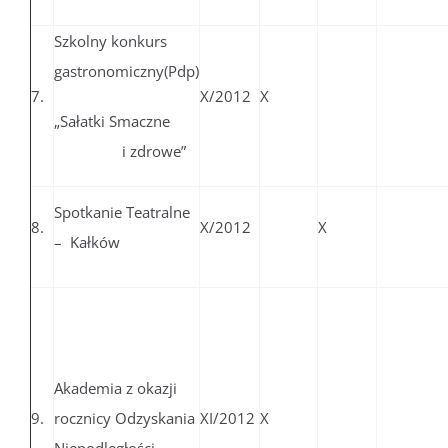
Szkolny konkurs
gastronomiczny(Pdp)
7.
X/2012
X
„Sałatki Smaczne
i zdrowe”
Spotkanie Teatralne
8.
X/2012
X
– Kałków
Akademia z okazji
9.
rocznicy Odzyskania
XI/2012
X