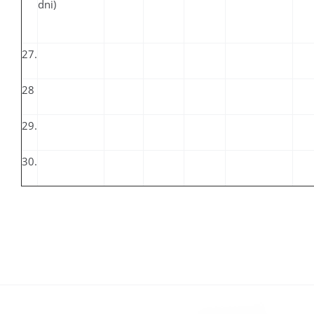
dni)
27.
28
29.
30.