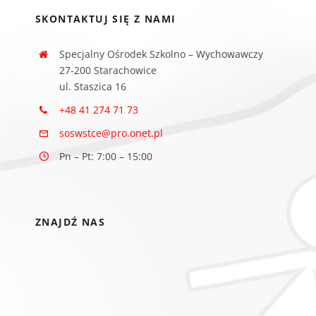
SKONTAKTUJ SIĘ Z NAMI
Specjalny Ośrodek Szkolno – Wychowawczy
27-200 Starachowice
ul. Staszica 16
+48 41 274 71 73
soswstce@pro.onet.pl
Pn – Pt: 7:00 – 15:00
ZNAJDŹ NAS