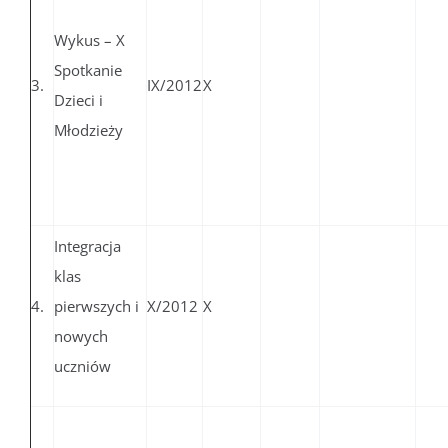
Wykus – X
Spotkanie
3.
IX/2012
X
Dzieci i
Młodzieży
Integracja
klas
4.
pierwszych i
X/2012
X
nowych
uczniów