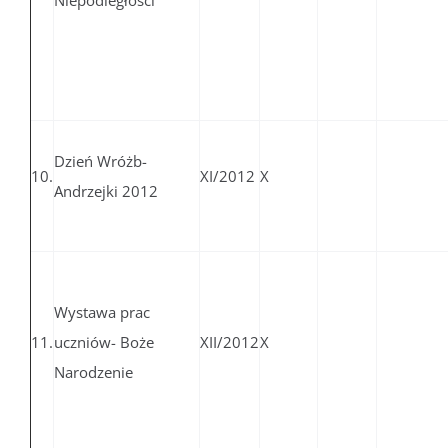
Niepodległości
Dzień Wróżb-
10.
XI/2012
X
Andrzejki 2012
Wystawa prac
11.
uczniów- Boże
XII/2012
X
Narodzenie