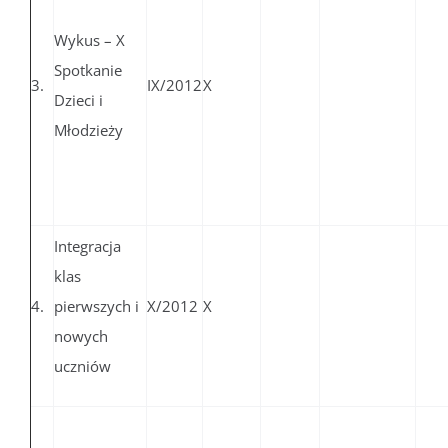
Wykus – X
Spotkanie
3.
IX/2012
X
Dzieci i
Młodzieży
Integracja
klas
4.
pierwszych i
X/2012
X
nowych
uczniów