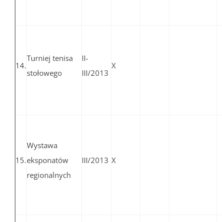
Turniej tenisa
II-
14.
X
stołowego
III/2013
Wystawa
15.
eksponatów
III/2013
X
regionalnych