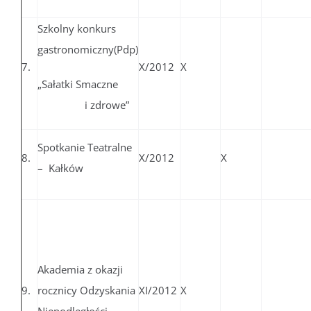
Szkolny konkurs
gastronomiczny(Pdp)
7.
X/2012
X
„Sałatki Smaczne
i zdrowe”
Spotkanie Teatralne
8.
X/2012
X
– Kałków
Akademia z okazji
9.
rocznicy Odzyskania
XI/2012
X