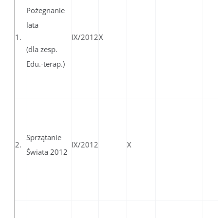
Pożegnanie
lata
1.
IX/2012
X
(dla zesp.
Edu.-terap.)
Sprzątanie
2.
IX/2012
X
Świata 2012