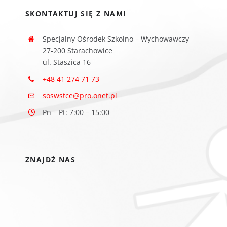
SKONTAKTUJ SIĘ Z NAMI
Specjalny Ośrodek Szkolno – Wychowawczy
27-200 Starachowice
ul. Staszica 16
+48 41 274 71 73
soswstce@pro.onet.pl
Pn – Pt: 7:00 – 15:00
ZNAJDŹ NAS