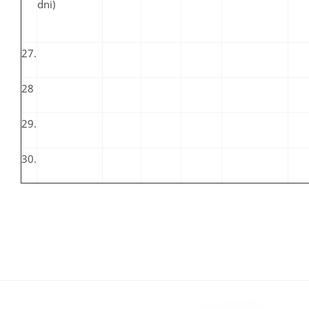
dni)
27.
28
29.
30.