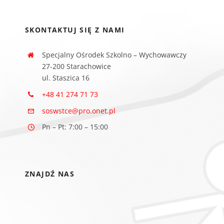
SKONTAKTUJ SIĘ Z NAMI
Specjalny Ośrodek Szkolno – Wychowawczy
27-200 Starachowice
ul. Staszica 16
+48 41 274 71 73
soswstce@pro.onet.pl
Pn – Pt: 7:00 – 15:00
ZNAJDŹ NAS