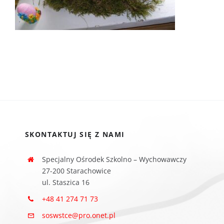
SKONTAKTUJ SIĘ Z NAMI
Specjalny Ośrodek Szkolno – Wychowawczy
27-200 Starachowice
ul. Staszica 16
+48 41 274 71 73
soswstce@pro.onet.pl