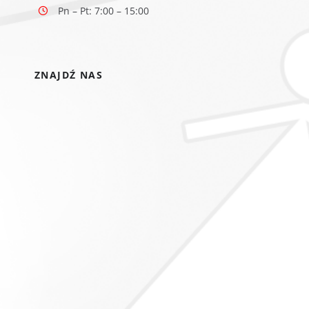
Pn – Pt: 7:00 – 15:00
ZNAJDŹ NAS