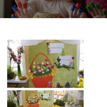
DOKUMENTY
GALERIA
STRUKTURA
PROJEKTY
WYKUS
KONTAKT