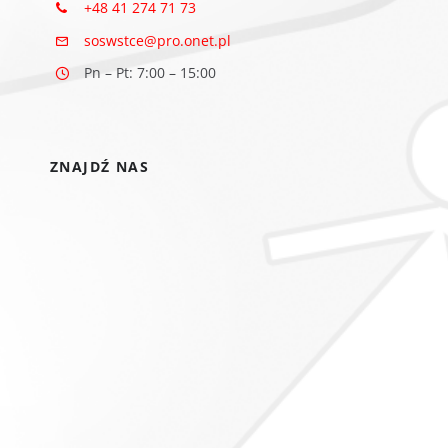
+48 41 274 71 73
soswstce@pro.onet.pl
Pn – Pt: 7:00 – 15:00
ZNAJDŹ NAS