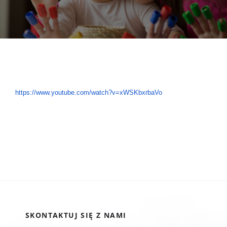
DOKUMENTY
GALERIA
STRUKTURA
https://www.youtube.com/watch?
v=xWSKbxrbaVo
PROJEKTY
WYKUS
KONTAKT
SKONTAKTUJ SIĘ Z NAMI