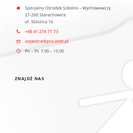
Specjalny Ośrodek Szkolno – Wychowawczy
27-200 Starachowice
ul. Staszica 16
+48 41 274 71 73
soswstce@pro.onet.pl
Pn – Pt: 7:00 – 15:00
ZNAJDŹ NAS