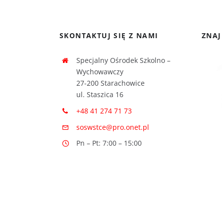
SKONTAKTUJ SIĘ Z NAMI
ZNAJ
Specjalny Ośrodek Szkolno –
Wychowawczy
27-200 Starachowice
ul. Staszica 16
+48 41 274 71 73
soswstce@pro.onet.pl
Pn – Pt: 7:00 – 15:00