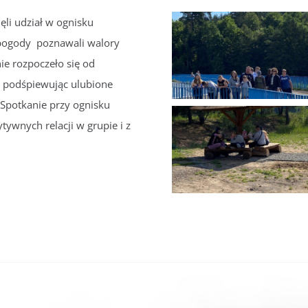
ęli udział w ognisku
 pogody poznawali walory
ie rozpoczeło się od
ie podśpiewując ulubione
 Spotkanie przy ognisku
ywnych relacji w grupie i z