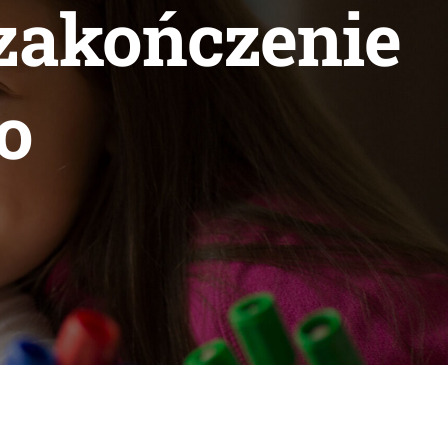
 zakończenie
o