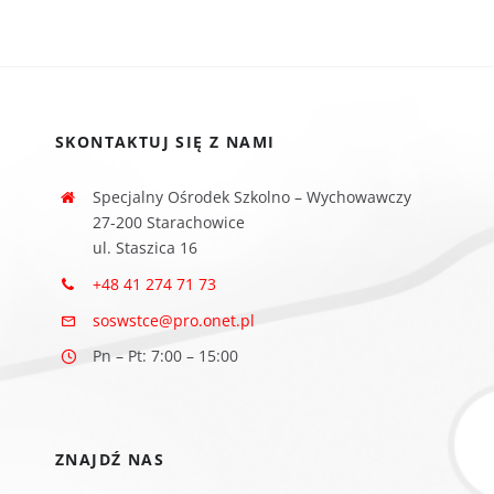
SKONTAKTUJ SIĘ Z NAMI
Specjalny Ośrodek Szkolno – Wychowawczy
27-200 Starachowice
ul. Staszica 16
+48 41 274 71 73
soswstce@pro.onet.pl
Pn – Pt: 7:00 – 15:00
ZNAJDŹ NAS