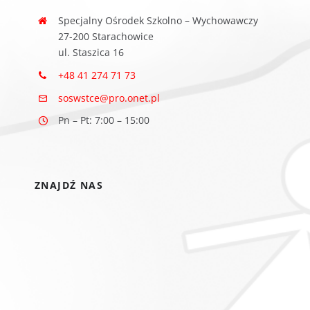
Specjalny Ośrodek Szkolno – Wychowawczy
27-200 Starachowice
ul. Staszica 16
+48 41 274 71 73
soswstce@pro.onet.pl
Pn – Pt: 7:00 – 15:00
ZNAJDŹ NAS