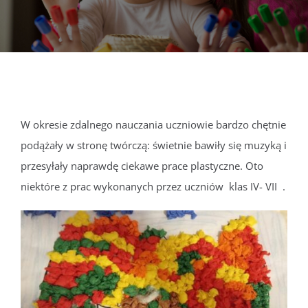
DOKUMENTY
GALERIA
STRUKTURA
W okresie zdalnego nauczania uczniowie bardzo chętnie
podążały w stronę twórczą: świetnie bawiły się muzyką i
PROJEKTY
przesyłały naprawdę ciekawe prace plastyczne. Oto
niektóre z prac wykonanych przez uczniów klas IV- VII .
WYKUS
KONTAKT