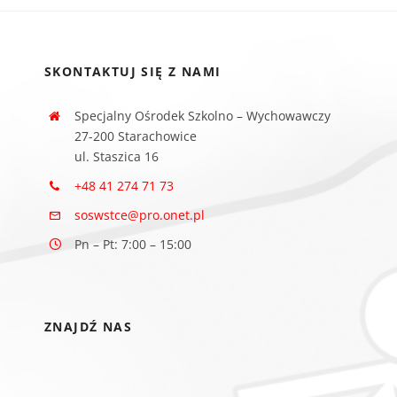
SKONTAKTUJ SIĘ Z NAMI
Specjalny Ośrodek Szkolno – Wychowawczy
27-200 Starachowice
ul. Staszica 16
+48 41 274 71 73
soswstce@pro.onet.pl
Pn – Pt: 7:00 – 15:00
ZNAJDŹ NAS