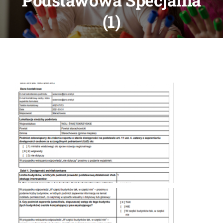
Podstawowa Specjalna
DOKUMENTY
(1)
GALERIA
STRUKTURA
PROJEKTY
WYKUS
KONTAKT