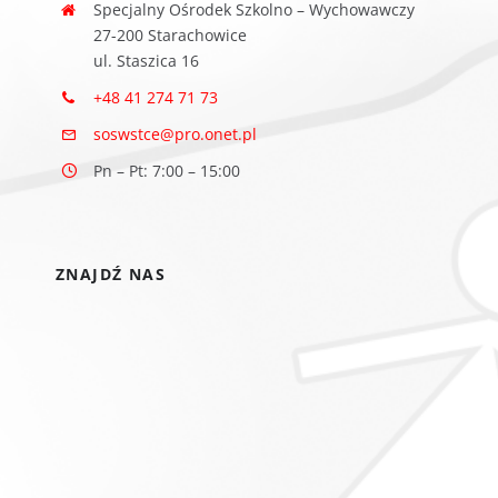
Specjalny Ośrodek Szkolno – Wychowawczy
27-200 Starachowice
ul. Staszica 16
+48 41 274 71 73
soswstce@pro.onet.pl
Pn – Pt: 7:00 – 15:00
ZNAJDŹ NAS