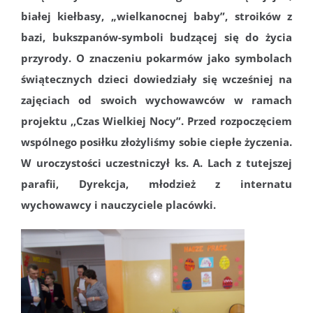
białej kiełbasy, „wielkanocnej baby”, stroików z
bazi, bukszpanów-symboli budzącej się do życia
przyrody. O znaczeniu pokarmów jako symbolach
świątecznych dzieci dowiedziały się wcześniej na
zajęciach od swoich wychowawców w ramach
projektu ,,Czas Wielkiej Nocy”. Przed rozpoczęciem
wspólnego posiłku złożyliśmy sobie ciepłe życzenia.
W uroczystości uczestniczył ks. A. Lach z tutejszej
parafii, Dyrekcja, młodzież z internatu
wychowawcy i nauczyciele placówki.