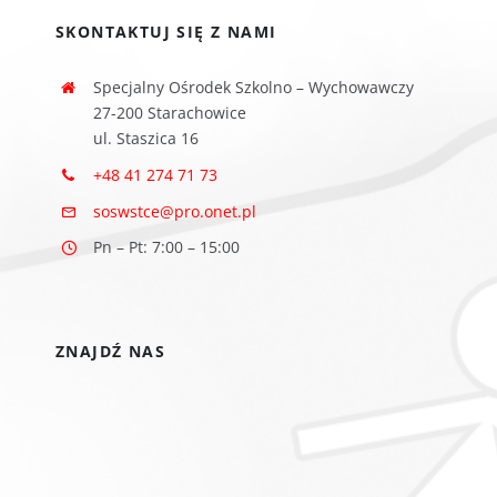
SKONTAKTUJ SIĘ Z NAMI
Specjalny Ośrodek Szkolno – Wychowawczy
27-200 Starachowice
ul. Staszica 16
+48 41 274 71 73
soswstce@pro.onet.pl
Pn – Pt: 7:00 – 15:00
ZNAJDŹ NAS