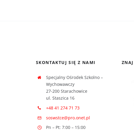
SKONTAKTUJ SIĘ Z NAMI
ZNAJ
Specjalny Ośrodek Szkolno –
Wychowawczy
27-200 Starachowice
ul. Staszica 16
+48 41 274 71 73
soswstce@pro.onet.pl
Pn – Pt: 7:00 – 15:00