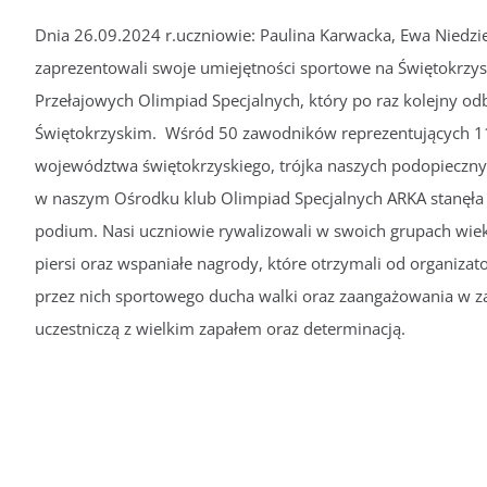
Dnia 26.09.2024 r.uczniowie: Paulina Karwacka, Ewa Niedzi
zaprezentowali swoje umiejętności sportowe na Świętokrzy
Przełajowych Olimpiad Specjalnych, który po raz kolejny od
Świętokrzyskim. Wśród 50 zawodników reprezentujących 1
województwa świętokrzyskiego, trójka naszych podopiecznyc
w naszym Ośrodku klub Olimpiad Specjalnych ARKA stanęła
podium. Nasi uczniowie rywalizowali w swoich grupach wie
piersi oraz wspaniałe nagrody, które otrzymali od organiza
przez nich sportowego ducha walki oraz zaangażowania w za
uczestniczą z wielkim zapałem oraz determinacją.