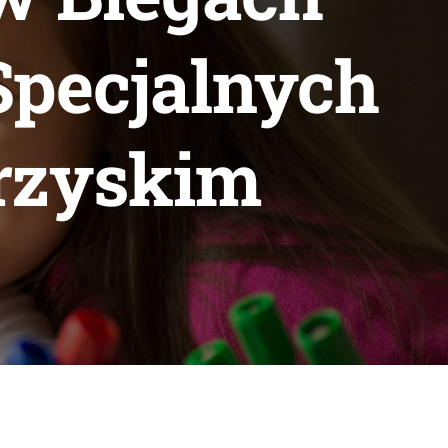
Specjalnych
rzyskim