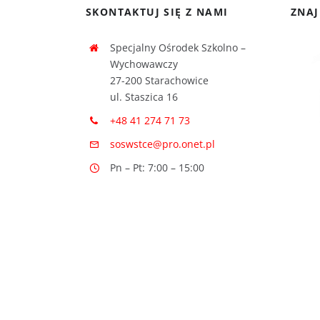
SKONTAKTUJ SIĘ Z NAMI
ZNAJ
Specjalny Ośrodek Szkolno –
Wychowawczy
27-200 Starachowice
ul. Staszica 16
+48 41 274 71 73
soswstce@pro.onet.pl
Pn – Pt: 7:00 – 15:00