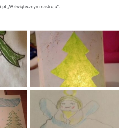
i pt „W świątecznym nastroju”.