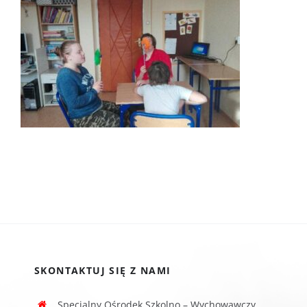
SKONTAKTUJ SIĘ Z NAMI
Specjalny Ośrodek Szkolno – Wychowawczy