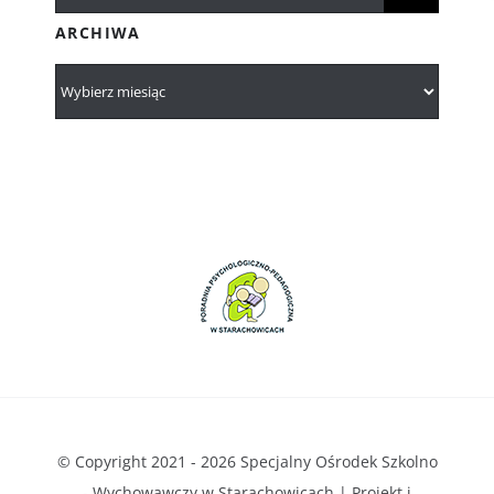
ARCHIWA
© Copyright 2021 - 2026 Specjalny Ośrodek Szkolno
- Wychowawczy w Starachowicach | Projekt i