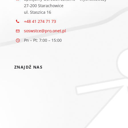
27-200 Starachowice
ul. Staszica 16
+48 41 274 71 73
soswstce@pro.onet.pl
Pn – Pt: 7:00 – 15:00
ZNAJDŹ NAS