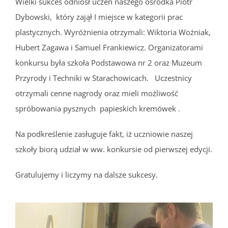
Wielki sukces odniósł uczeń naszego ośrodka Piotr
Dybowski, który zajął I miejsce w kategorii prac
plastycznych. Wyróżnienia otrzymali: Wiktoria Wożniak,
Hubert Zagawa i Samuel Frankiewicz. Organizatorami
konkursu była szkoła Podstawowa nr 2 oraz Muzeum
Przyrody i Techniki w Starachowicach. Uczestnicy
otrzymali cenne nagrody oraz mieli możliwość
spróbowania pysznych papieskich kremówek .
Na podkreślenie zasługuje fakt, iż uczniowie naszej
szkoły biorą udział w ww. konkursie od pierwszej edycji.
Gratulujemy i liczymy na dalsze sukcesy.