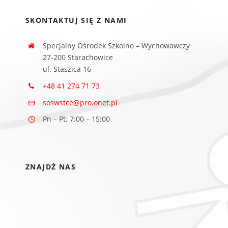
SKONTAKTUJ SIĘ Z NAMI
Specjalny Ośrodek Szkolno – Wychowawczy
27-200 Starachowice
ul. Staszica 16
+48 41 274 71 73
soswstce@pro.onet.pl
Pn – Pt: 7:00 – 15:00
ZNAJDŹ NAS