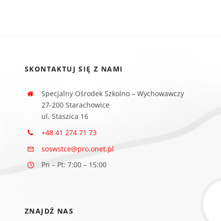
SKONTAKTUJ SIĘ Z NAMI
Specjalny Ośrodek Szkolno – Wychowawczy
27-200 Starachowice
ul. Staszica 16
+48 41 274 71 73
soswstce@pro.onet.pl
Pn – Pt: 7:00 – 15:00
ZNAJDŹ NAS