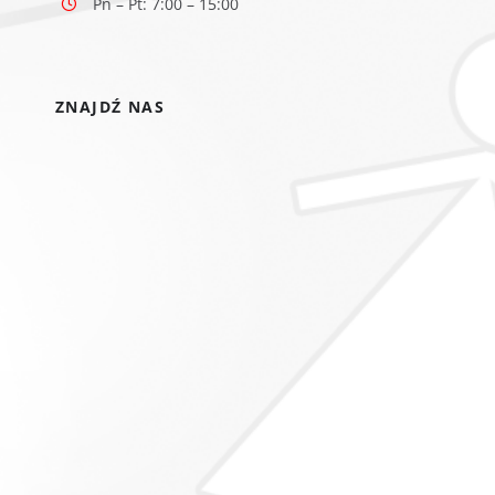
Pn – Pt: 7:00 – 15:00
ZNAJDŹ NAS