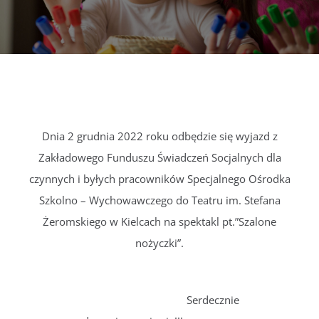
DOKUMENTY
GALERIA
STRUKTURA
Dnia 2 grudnia 2022 roku odbędzie się wyjazd z
Zakładowego Funduszu Świadczeń Socjalnych dla
PROJEKTY
czynnych i byłych pracowników Specjalnego Ośrodka
Szkolno – Wychowawczego do Teatru im. Stefana
WYKUS
Żeromskiego w Kielcach na spektakl pt.”Szalone
nożyczki”.
KONTAKT
Serdecznie