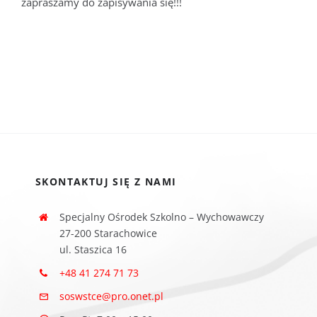
zapraszamy do zapisywania się!!!
SKONTAKTUJ SIĘ Z NAMI
Specjalny Ośrodek Szkolno – Wychowawczy
27-200 Starachowice
ul. Staszica 16
+48 41 274 71 73
soswstce@pro.onet.pl