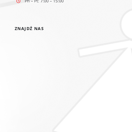
Pn – Pt: 7:00 – 15:00
ZNAJDŹ NAS