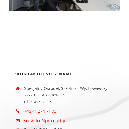
SKONTAKTUJ SIĘ Z NAMI
Specjalny Ośrodek Szkolno – Wychowawczy
27-200 Starachowice
ul. Staszica 16
+48 41 274 71 73
soswstce@pro.onet.pl