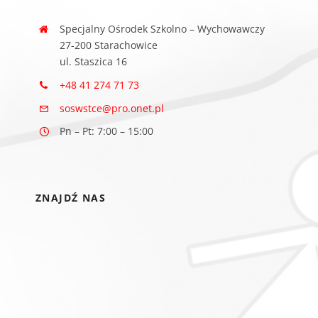
Specjalny Ośrodek Szkolno – Wychowawczy
27-200 Starachowice
ul. Staszica 16
+48 41 274 71 73
soswstce@pro.onet.pl
Pn – Pt: 7:00 – 15:00
ZNAJDŹ NAS