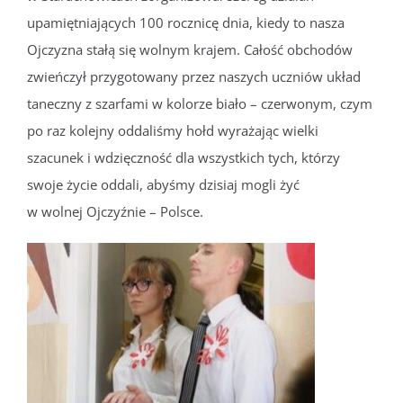
upamiętniających 100 rocznicę dnia, kiedy to nasza
Ojczyzna stałą się wolnym krajem. Całość obchodów
zwieńczył przygotowany przez naszych uczniów układ
taneczny z szarfami w kolorze biało – czerwonym, czym
po raz kolejny oddaliśmy hołd wyrażając wielki
szacunek i wdzięczność dla wszystkich tych, którzy
swoje życie oddali, abyśmy dzisiaj mogli żyć
w wolnej Ojczyźnie – Polsce.