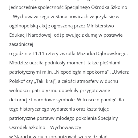
Jednocześnie społeczność Specjalnego Ośrodka Szkolno
– Wychowawczego w Starachowicach włączyła się w
ogólnopolską akcję ogłoszoną przez Ministerstwo
Edukacji Narodowej, odśpiewując z dumą w postawie
zasadniczej
o godzinie 11:11 cztery zwrotki Mazurka Dąbrowskiego.
Młodzież uczciła podniosły moment także pieśniami
patriotycznymi m.in. „Niepodległa niepokorna” , „Uwierz
Polsko” czy „Taki kraj”, a całości atmosfery w duchu
wolności i patriotyzmu dopełniły przygotowane
dekoracje i narodowe symbole. W trosce o pamięć dla
tego historycznego wydarzenia oraz kształtując
patriotyczne postawy młodego pokolenia Specjalny
Ośrodek Szkolno – Wychowawczy
w Starachowicach zorganizował szereg działań