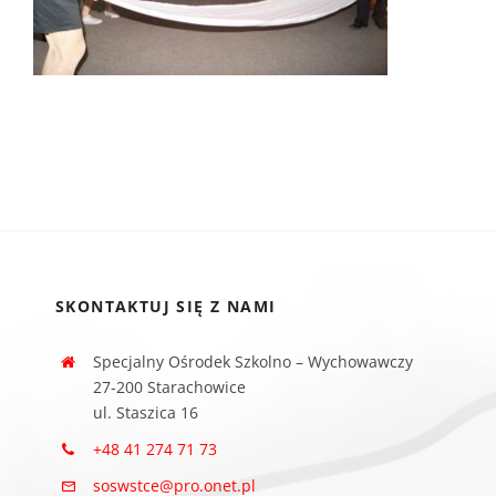
SKONTAKTUJ SIĘ Z NAMI
Specjalny Ośrodek Szkolno – Wychowawczy
27-200 Starachowice
ul. Staszica 16
+48 41 274 71 73
soswstce@pro.onet.pl