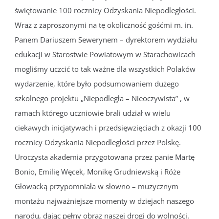
świętowanie 100 rocznicy Odzyskania Niepodległości.
Wraz z zaproszonymi na tę okoliczność gośćmi m. in.
Panem Dariuszem Sewerynem – dyrektorem wydziału
edukacji w Starostwie Powiatowym w Starachowicach
mogliśmy uczcić to tak ważne dla wszystkich Polaków
wydarzenie, które było podsumowaniem dużego
szkolnego projektu „Niepodległa – Nieoczywista” , w
ramach którego uczniowie brali udział w wielu
ciekawych inicjatywach i przedsięwzięciach z okazji 100
rocznicy Odzyskania Niepodległości przez Polskę.
Uroczysta akademia przygotowana przez panie Martę
Bonio, Emilię Węcek, Monikę Grudniewską i Róże
Głowacką przypomniała w słowno – muzycznym
montażu najważniejsze momenty w dziejach naszego
narodu, dając pełny obraz naszej drogi do wolności.