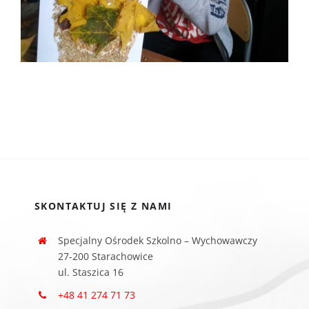
SKONTAKTUJ SIĘ Z NAMI
Specjalny Ośrodek Szkolno – Wychowawczy
27-200 Starachowice
ul. Staszica 16
+48 41 274 71 73