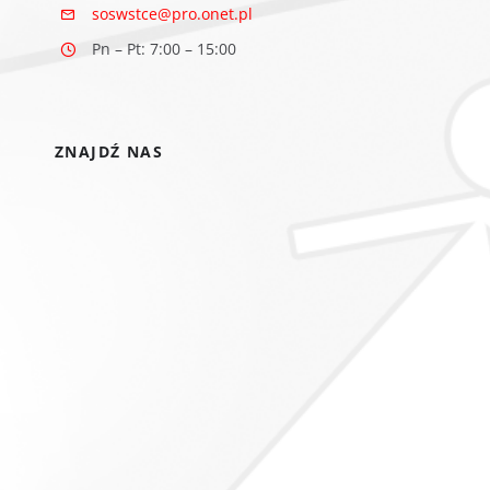
soswstce@pro.onet.pl
Pn – Pt: 7:00 – 15:00
ZNAJDŹ NAS