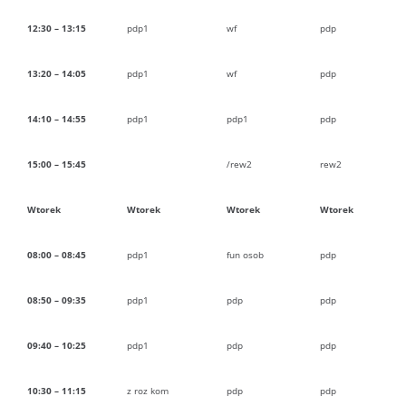
12:30 – 13:15
pdp1
wf
pdp
13:20 – 14:05
pdp1
wf
pdp
14:10 – 14:55
pdp1
pdp1
pdp
15:00 – 15:45
/rew2
rew2
Wtorek
Wtorek
Wtorek
Wtorek
08:00 – 08:45
pdp1
fun osob
pdp
08:50 – 09:35
pdp1
pdp
pdp
09:40 – 10:25
pdp1
pdp
pdp
10:30 – 11:15
z roz kom
pdp
pdp