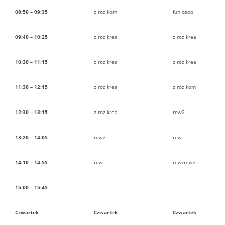
08:50 – 09:35
z roz kom
fun osob
09:40 – 10:25
z roz krea
z roz krea
10:30 – 11:15
z roz krea
z roz krea
11:30 – 12:15
z roz krea
z roz kom
12:30 – 13:15
z roz krea
rew2
13:20 – 14:05
rew2
rew
14:10 – 14:55
rew
rew/rew2
15:00 – 15:45
Czwartek
Czwartek
Czwartek