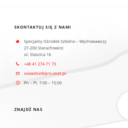
SKONTAKTUJ SIĘ Z NAMI
Specjalny Ośrodek Szkolno – Wychowawczy
27-200 Starachowice
ul. Staszica 16
+48 41 274 71 73
soswstce@pro.onet.pl
Pn – Pt: 7:00 – 15:00
ZNAJDŹ NAS