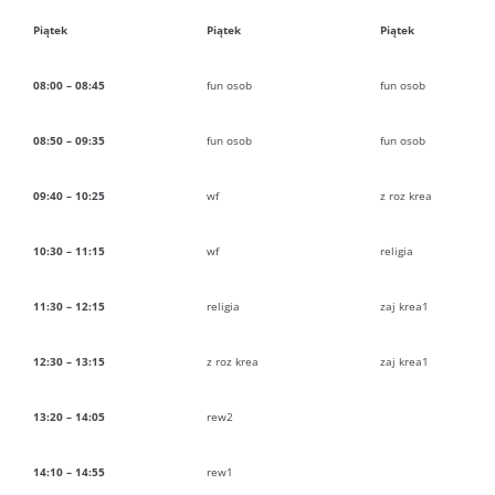
Piątek
Piątek
Piątek
08:00 – 08:45
fun osob
fun osob
08:50 – 09:35
fun osob
fun osob
09:40 – 10:25
wf
z roz krea
10:30 – 11:15
wf
religia
11:30 – 12:15
religia
zaj krea1
12:30 – 13:15
z roz krea
zaj krea1
13:20 – 14:05
rew2
14:10 – 14:55
rew1