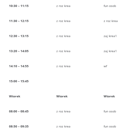
10:30 – 11:15
z roz krea
fun osob
11:30 – 12:15
z roz krea
z roz krea
12:30 – 13:15
z roz krea
zaj krea1
13:20 – 14:05
z roz krea
zaj krea1
14:10 – 14:55
z roz krea
wf
15:00 – 15:45
Wtorek
Wtorek
Wtorek
08:00 – 08:45
z roz krea
fun osob
08:50 – 09:35
z roz krea
fun osob