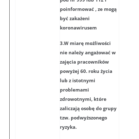
poinformować , ze mogą
być zakażeni
koronawirusem
3.W miarę możliwości
nie należy angażować w
zajęcia pracowników
powyżej 60. roku życia
lub z istotnymi
problemami
zdrowotnymi, które
zaliczają osobę do grupy
tzw. podwyższonego
ryzyka.