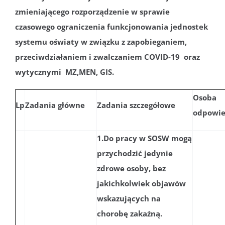
zmieniającego rozporządzenie w sprawie
czasowego ograniczenia funkcjonowania jednostek
systemu oświaty w związku z zapobieganiem,
przeciwdziałaniem i zwalczaniem COVID-19 oraz
wytycznymi MZ,MEN, GIS.
Osoba
Lp
Zadania główne
Zadania szczegółowe
odpowie
1.Do pracy w SOSW mogą
przychodzić jedynie
zdrowe osoby, bez
jakichkolwiek objawów
wskazujących na
chorobę zakaźną.