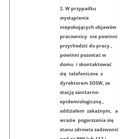
2. W przypadku
wystąpienia
niepokojących objawów
pracownicy nie powinni
przychodzić do pracy ,
powinni pozostać w
domu i skontaktować
się telefoniczne z
dyrektorem SOSW, ze
stacją sanitarno-
epidemiologiczną ,
oddziałem zakaźnym, a
wrazie pogarszania się
stanu zdrowia zadzwonić
pod nr 999 lub 112 i