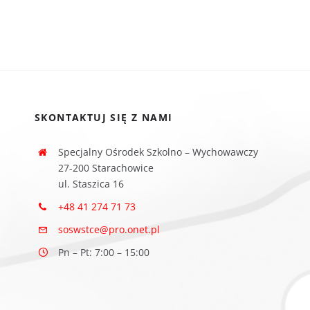
SKONTAKTUJ SIĘ Z NAMI
Specjalny Ośrodek Szkolno – Wychowawczy
27-200 Starachowice
ul. Staszica 16
+48 41 274 71 73
soswstce@pro.onet.pl
Pn – Pt: 7:00 – 15:00