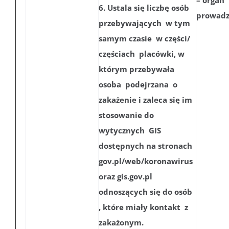
– organ
6. Ustala się liczbę osób
prowadz
przebywających w tym
samym czasie w części/
częściach placówki, w
którym przebywała
osoba podejrzana o
zakażenie i zaleca się im
stosowanie do
wytycznych GIS
dostępnych na stronach
gov.pl/web/koronawirus
oraz gis.gov.pl
odnoszących się do osób
, które miały kontakt z
zakażonym.