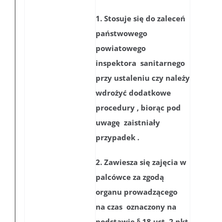
1. Stosuje się do zaleceń
państwowego
powiatowego
inspektora sanitarnego
przy ustaleniu czy należy
wdrożyć dodatkowe
procedury , biorąc pod
uwagę zaistniały
przypadek .
2. Zawiesza się zajęcia w
palcówce za zgodą
organu prowadzącego
na czas oznaczony na
podstawie § 18 ust. 2 pkt