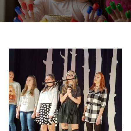
DOKUMENTY
GALERIA
STRUKTURA
PROJEKTY
WYKUS
KONTAKT