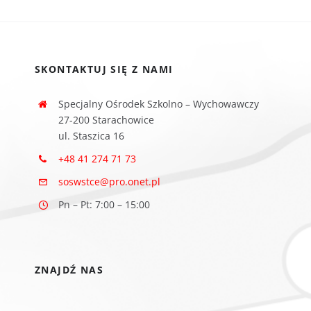
SKONTAKTUJ SIĘ Z NAMI
Specjalny Ośrodek Szkolno – Wychowawczy
27-200 Starachowice
ul. Staszica 16
+48 41 274 71 73
soswstce@pro.onet.pl
Pn – Pt: 7:00 – 15:00
ZNAJDŹ NAS