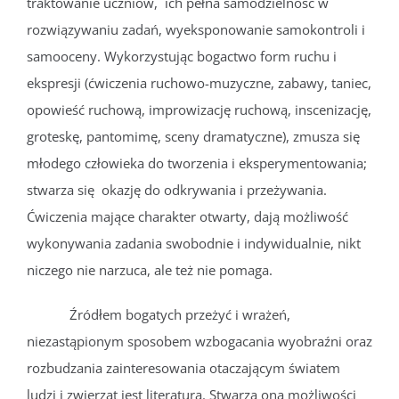
traktowanie uczniów, ich pełna samodzielność w
rozwiązywaniu zadań, wyeksponowanie samokontroli i
samooceny. Wykorzystując bogactwo form ruchu i
ekspresji (ćwiczenia ruchowo-muzyczne, zabawy, taniec,
opowieść ruchową, improwizację ruchową, inscenizację,
groteskę, pantomimę, sceny dramatyczne), zmusza się
młodego człowieka do tworzenia i eksperymentowania;
stwarza się okazję do odkrywania i przeżywania.
Ćwiczenia mające charakter otwarty, dają możliwość
wykonywania zadania swobodnie i indywidualnie, nikt
niczego nie narzuca, ale też nie pomaga.
Źródłem bogatych przeżyć i wrażeń,
niezastąpionym sposobem wzbogacania wyobraźni oraz
rozbudzania zainteresowania otaczającym światem
ludzi i zwierząt jest literatura. Stwarza ona możliwości