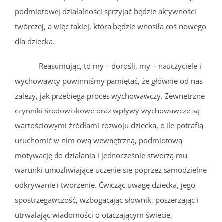
podmiotowej działalności sprzyjać będzie aktywności
twórczej, a więc takiej, która będzie wnosiła coś nowego
dla dziecka.
Reasumując, to my – dorośli, my – nauczyciele i
wychowawcy powinniśmy pamiętać, że głównie od nas
zależy, jak przebiega proces wychowawczy. Zewnętrzne
czynniki środowiskowe oraz wpływy wychowawcze są
wartościowymi źródłami rozwoju dziecka, o ile potrafią
uruchomić w nim ową wewnętrzną, podmiotową
motywację do działania i jednocześnie stworzą mu
warunki umożliwiające uczenie się poprzez samodzielne
odkrywanie i tworzenie. Ćwicząc uwagę dziecka, jego
spostrzegawczość, wzbogacając słownik, poszerzając i
utrwalając wiadomości o otaczającym świecie,