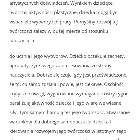
artystycznych doświadczeń. Wynikiem dziecięcej
twórczej aktywności plastycznej dziecka mogą być
wspaniałe wytwory ich pracy. Pomyślny rozwój tej
twórczości zależy w dużej mierze od stosunku
nauczyciela
do ucznia i jego wytworów. Dziecko oczekuje zachęty,
aprobaty, życzliwego zainteresowania ze strony
nauczyciela. Dobrze się czuje, gdy jest przeświadczone,
że to, co samo zdziała i powie, jest ciekawe. Oschłość,
krytyczne uwagi, wygórowane wymagania i ostry rygor
paraliżują aktywność dziecka i jego wiarę we własne
siły. Tym samym hamują też jego twórczość. Stwarzanie
warunków dla dobrego samopoczucia dziecka i
kierowania rozwojem jego twórczości w istotnym tego