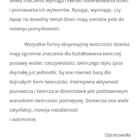
słowa znaczeniu wymaga również obserwowania dzieci
i poznawania ich wytworów. Rysując, wycinając, czy
lepiąc na dowolny temat dzieci mają szerokie pole do
rozwoju pomysłowości.
Wszystkie formy ekspresyjnej twórczości dziecka
mają ogromne znaczenie dla kształtowania twórczej
postawy wobec rzeczywistości, twórczego stylu życia
dojrzałej już jednostki. Są one również bazą dla
dojrzałych form twórczości. Intensywna aktywność
poznawcza i twórcza w dzieciństwie jest podstawowym
warunkiem twórczości późniejszej. Dostarcza ona wiele
satysfakcji, rozwija niezależność
i autonomię.
Opracowała