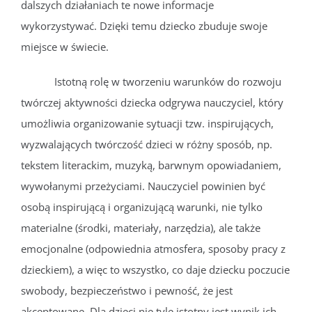
dalszych działaniach te nowe informacje
wykorzystywać. Dzięki temu dziecko zbuduje swoje
miejsce w świecie.
Istotną rolę w tworzeniu warunków do rozwoju
twórczej aktywności dziecka odgrywa nauczyciel, który
umożliwia organizowanie sytuacji tzw. inspirujących,
wyzwalających twórczość dzieci w różny sposób, np.
tekstem literackim, muzyką, barwnym opowiadaniem,
wywołanymi przeżyciami. Nauczyciel powinien być
osobą inspirującą i organizującą warunki, nie tylko
materialne (środki, materiały, narzędzia), ale także
emocjonalne (odpowiednia atmosfera, sposoby pracy z
dzieckiem), a więc to wszystko, co daje dziecku poczucie
swobody, bezpieczeństwo i pewność, że jest
akceptowane. Dla dzieci nie tyle istotny jest wynik ich