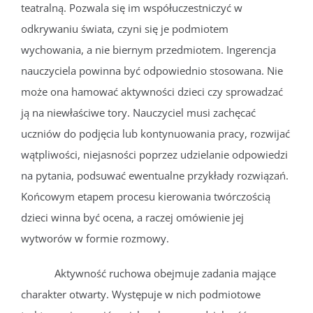
teatralną. Pozwala się im współuczestniczyć w
odkrywaniu świata, czyni się je podmiotem
wychowania, a nie biernym przedmiotem. Ingerencja
nauczyciela powinna być odpowiednio stosowana. Nie
może ona hamować aktywności dzieci czy sprowadzać
ją na niewłaściwe tory. Nauczyciel musi zachęcać
uczniów do podjęcia lub kontynuowania pracy, rozwijać
wątpliwości, niejasności poprzez udzielanie odpowiedzi
na pytania, podsuwać ewentualne przykłady rozwiązań.
Końcowym etapem procesu kierowania twórczością
dzieci winna być ocena, a raczej omówienie jej
wytworów w formie rozmowy.
Aktywność ruchowa obejmuje zadania mające
charakter otwarty. Występuje w nich podmiotowe