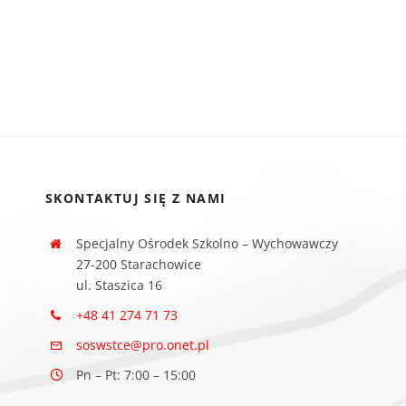
SKONTAKTUJ SIĘ Z NAMI
Specjalny Ośrodek Szkolno – Wychowawczy
27-200 Starachowice
ul. Staszica 16
+48 41 274 71 73
soswstce@pro.onet.pl
Pn – Pt: 7:00 – 15:00