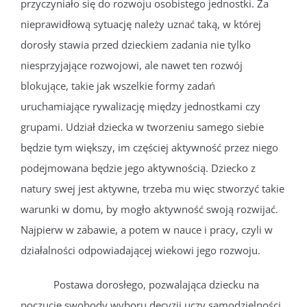
przyczyniało się do rozwoju osobistego jednostki. Za
nieprawidłową sytuację należy uznać taką, w której
dorosły stawia przed dzieckiem zadania nie tylko
niesprzyjające rozwojowi, ale nawet ten rozwój
blokujące, takie jak wszelkie formy zadań
uruchamiające rywalizację między jednostkami czy
grupami. Udział dziecka w tworzeniu samego siebie
będzie tym większy, im częściej aktywność przez niego
podejmowana będzie jego aktywnością. Dziecko z
natury swej jest aktywne, trzeba mu więc stworzyć takie
warunki w domu, by mogło aktywność swoją rozwijać.
Najpierw w zabawie, a potem w nauce i pracy, czyli w
działalności odpowiadającej wiekowi jego rozwoju.
Postawa dorosłego, pozwalająca dziecku na
poczucie swobody wyboru decyzji uczy samodzielności.