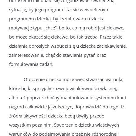
dorosłemu tak udało się zorganizować zewnętrzną
sytuację, by jego program stał się wewnętrznym
programem dziecka, by kształtować u dziecka
motywację typu „chcę”, bo to, co ma robić jest ciekawe,
bo może okazać się ciekawe, bo tak trzeba. Przez takie
działania dorosłych wzbudzi się u dziecka zaciekawienie,
zainteresowanie, chęć do stawiania pytań oraz
formułowania zadań.
Otoczenie dziecka może więc stwarzać warunki,
które będą sprzyjały rozwojowi aktywności własnej,
albo też poprzez choćby manipulowanie systemem kar i
nagród całkowicie ją zniszczyć, doprowadzić do tego, iż
źródła aktywności dziecka będą tkwiły przede
wszystkim poza nim. Stworzenie dziecku właściwych
warunków do podejmowania przez nie różnorodnej,