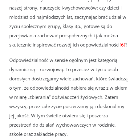
naszej strony, nauczycieli-wychowawców: czy dzieci i
młodzież od najmłodszych lat, zaczynając brać udział w
życiu społecznym grupy, klasy itp., gotowe są do
przejawiania zachować prospołecznych i jak można
skutecznie inspirować rozwój ich odpowiedzialności
[6]
?
Odpowiedzialność w sensie ogólnym jest kategorią
dynamiczną – rozwojową. To przecież w życiu osób
dorosłych dostrzegamy wiele zachowań, które świadczą
o tym, że odpowiedzialności nabiera się wraz z wiekiem
w miarę „zbierania” doświadczeń życiowych. Zatem
wszyscy, przez całe życie poszerzamy ją i doskonalimy
jej jakość. W tym świetle otwiera się i poszerza
przestrzeń do działań wychowawczych w rodzinie,
szkole oraz zakładzie pracy.