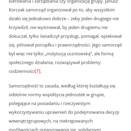
kierowania i zarządzania czy organizację grupy. Janusz
Korczak samorząd organizował po to, aby wszystkim
działo się jednakowo dobrze – żeby jeden drugiego nie
krzywdził, nie wyśmiewał, by jeden drugiemu nie
dokuczał, tylko świadczył przysługi, pomagał, opiekował
się, pilnował porządku i praworządności. Jego samorząd
był więc nie tylko „instytucją uczniowską”, ale formą
społecznego działania, rozwiązywał problemy
codzienności
[7]
.
Samorządność to zasada, według której kształtują się
oddolnie normy współżycia jednostek w grupie,
polegające na posiadaniu i rzeczywistym
wykorzystywaniu uprawnień do podejmowania decyzji
wewnątrzgrupowych, na niekrępowanych
możliwościach organizowania się, solidarnym