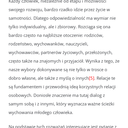
Każdy człowiek, niezależnie od etapu i możliwości
swojego rozwoju, bardzo rzadko idzie przez życie w
samotności. Dlatego odpowiedzialność ma wymiar nie
tylko indywidualny, ale i zbiorowy. Rozciąga się ona
bardzo często na najbliższe otoczenie: rodziców,
rodzeństwo, wychowanków, nauczycieli,
wychowawców, partnerów życiowych, przełożonych,
często także na znajomych i przyjaciół. Wynika z tego, że
nasze wybory dokonywane są nie tylko w trosce o
dobro własne, ale także z myślą o innych
[5]
. Relacje te
są fundamentem i przewodnią ideą korzystnych relacji
osobowych. Doniosłe znaczenie ma tutaj dialog z
samym sobą i z innymi, który wyznacza ważne ścieżki
wychowania młodego człowieka.
Na podstawie tych rozważań interesujące jest pytanie z