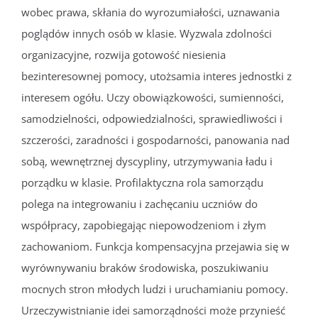
wobec prawa, skłania do wyrozumiałości, uznawania
poglądów innych osób w klasie. Wyzwala zdolności
organizacyjne, rozwija gotowość niesienia
bezinteresownej pomocy, utożsamia interes jednostki z
interesem ogółu. Uczy obowiązkowości, sumienności,
samodzielności, odpowiedzialności, sprawiedliwości i
szczerości, zaradności i gospodarności, panowania nad
sobą, wewnętrznej dyscypliny, utrzymywania ładu i
porządku w klasie. Profilaktyczna rola samorządu
polega na integrowaniu i zachęcaniu uczniów do
współpracy, zapobiegając niepowodzeniom i złym
zachowaniom. Funkcja kompensacyjna przejawia się w
wyrównywaniu braków środowiska, poszukiwaniu
mocnych stron młodych ludzi i uruchamianiu pomocy.
Urzeczywistnianie idei samorządności może przynieść