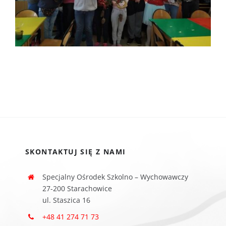
SKONTAKTUJ SIĘ Z NAMI
Specjalny Ośrodek Szkolno – Wychowawczy
27-200 Starachowice
ul. Staszica 16
+48 41 274 71 73