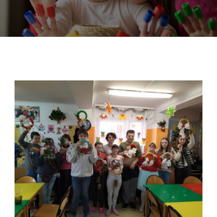
DOKUMENTY
GALERIA
STRUKTURA
PROJEKTY
WYKUS
KONTAKT