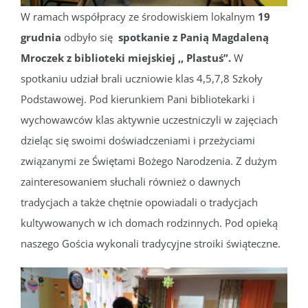
W ramach współpracy ze środowiskiem lokalnym
19
grudnia
odbyło się
spotkanie z Panią Magdaleną
Mroczek z biblioteki miejskiej ,, Plastuś”.
W
spotkaniu udział brali uczniowie klas 4,5,7,8 Szkoły
Podstawowej. Pod kierunkiem Pani bibliotekarki i
wychowawców klas aktywnie uczestniczyli w zajęciach
dzieląc się swoimi doświadczeniami i przeżyciami
związanymi ze Świętami Bożego Narodzenia. Z dużym
zainteresowaniem słuchali również o dawnych
tradycjach a także chętnie opowiadali o tradycjach
kultywowanych w ich domach rodzinnych. Pod opieką
naszego Gościa wykonali tradycyjne stroiki świąteczne.