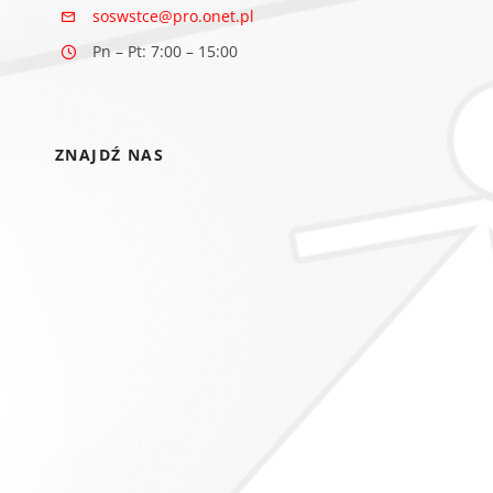
soswstce@pro.onet.pl
Pn – Pt: 7:00 – 15:00
ZNAJDŹ NAS