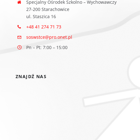
Specjalny Ośrodek Szkolno – Wychowawczy
27-200 Starachowice
ul. Staszica 16
+48 41 274 71 73
soswstce@pro.onet.pl
Pn – Pt: 7:00 – 15:00
ZNAJDŹ NAS