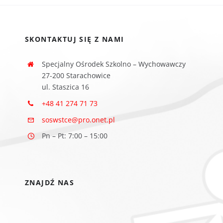
SKONTAKTUJ SIĘ Z NAMI
Specjalny Ośrodek Szkolno – Wychowawczy
27-200 Starachowice
ul. Staszica 16
+48 41 274 71 73
soswstce@pro.onet.pl
Pn – Pt: 7:00 – 15:00
ZNAJDŹ NAS